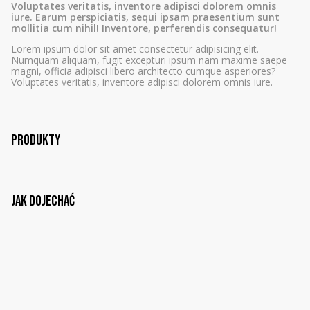
Voluptates veritatis, inventore adipisci dolorem omnis
iure. Earum perspiciatis, sequi ipsam praesentium sunt
mollitia cum nihil! Inventore, perferendis consequatur!
Lorem ipsum dolor sit amet consectetur adipisicing elit.
Numquam aliquam, fugit excepturi ipsum nam maxime saepe
magni, officia adipisci libero architecto cumque asperiores?
Voluptates veritatis, inventore adipisci dolorem omnis iure.
Produkty
Jak dojechać