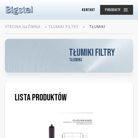
KONTAKT
PRODUKTY
STRONA GŁÓWNA
»
TŁUMIKI FILTRY
»
TŁUMIKI
Tłumiki filtry
Tłumiki
Lista produktów