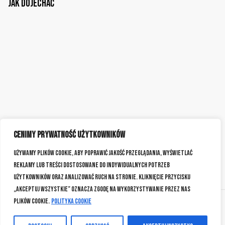
Jak dojechać
Cenimy prywatność użytkowników
Używamy plików cookie, aby poprawić jakość przeglądania, wyświetlać
reklamy lub treści dostosowane do indywidualnych potrzeb
użytkowników oraz analizować ruch na stronie. Kliknięcie przycisku
„Akceptuj wszystkie” oznacza zgodę na wykorzystywanie przez nas
plików cookie.
Polityka Cookie
© 2026 Big-Stal Wszelkie prawa zastrzeżone.