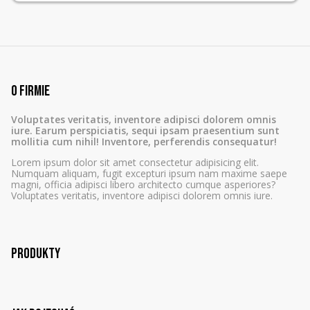
O firmie
Voluptates veritatis, inventore adipisci dolorem omnis
iure. Earum perspiciatis, sequi ipsam praesentium sunt
mollitia cum nihil! Inventore, perferendis consequatur!
Lorem ipsum dolor sit amet consectetur adipisicing elit.
Numquam aliquam, fugit excepturi ipsum nam maxime saepe
magni, officia adipisci libero architecto cumque asperiores?
Voluptates veritatis, inventore adipisci dolorem omnis iure.
Produkty