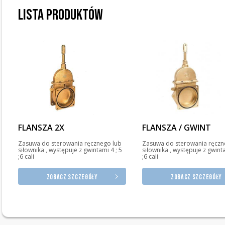
Lista produktów
FLANSZA 2X
FLANSZA / GWINT
Zasuwa do sterowania ręcznego lub
Zasuwa do sterowania ręczn
siłownika , występuje z gwintami 4 ; 5
siłownika , występuje z gwinta
;6 cali
;6 cali
Zobacz szczegóły
Zobacz szczegóły