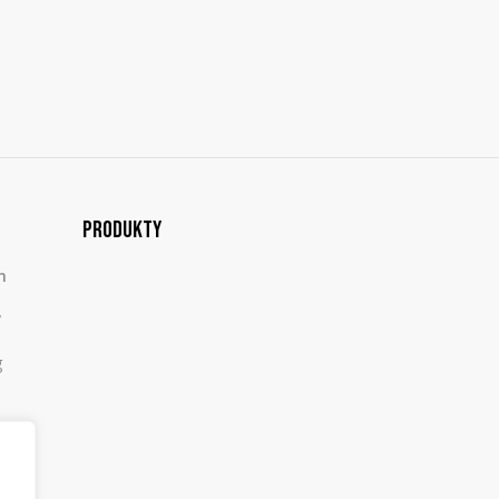
Produkty
m
,
g
,