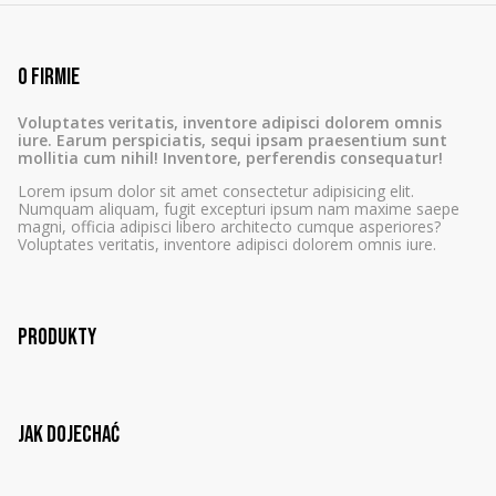
O firmie
Voluptates veritatis, inventore adipisci dolorem omnis
iure. Earum perspiciatis, sequi ipsam praesentium sunt
mollitia cum nihil! Inventore, perferendis consequatur!
Lorem ipsum dolor sit amet consectetur adipisicing elit.
Numquam aliquam, fugit excepturi ipsum nam maxime saepe
magni, officia adipisci libero architecto cumque asperiores?
Voluptates veritatis, inventore adipisci dolorem omnis iure.
Produkty
Jak dojechać