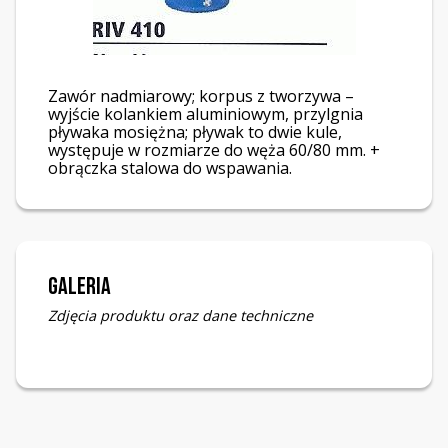
Zawór nadmiarowy; korpus z tworzywa –
wyjście kolankiem aluminiowym, przylgnia
pływaka mosiężna; pływak to dwie kule,
występuje w rozmiarze do węża 60/80 mm. +
obrączka stalowa do wspawania.
Galeria
Zdjęcia produktu oraz dane techniczne