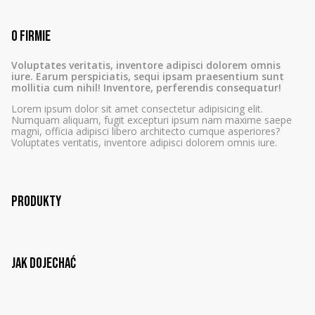
O firmie
Voluptates veritatis, inventore adipisci dolorem omnis
iure. Earum perspiciatis, sequi ipsam praesentium sunt
mollitia cum nihil! Inventore, perferendis consequatur!
Lorem ipsum dolor sit amet consectetur adipisicing elit.
Numquam aliquam, fugit excepturi ipsum nam maxime saepe
magni, officia adipisci libero architecto cumque asperiores?
Voluptates veritatis, inventore adipisci dolorem omnis iure.
Produkty
Jak dojechać