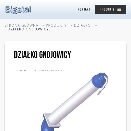
KONTAKT
PRODUKTY
STRONA GŁÓWNA
»
PRODUKTY
»
DZIAŁKO
»
DZIAŁKO GNOJOWICY
DZIAŁKO GNOJOWICY