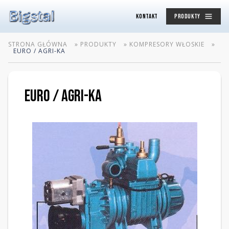
KONTAKT
PRODUKTY
STRONA GŁÓWNA
»
PRODUKTY
»
KOMPRESORY WŁOSKIE
»
EURO / AGRI-KA
EURO / AGRI-KA