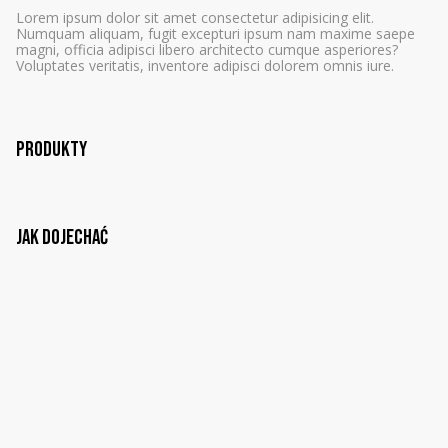
Lorem ipsum dolor sit amet consectetur adipisicing elit.
Numquam aliquam, fugit excepturi ipsum nam maxime saepe
magni, officia adipisci libero architecto cumque asperiores?
Voluptates veritatis, inventore adipisci dolorem omnis iure.
Produkty
Jak dojechać