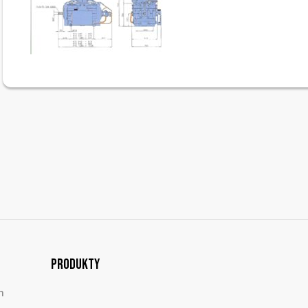
Produkty
m