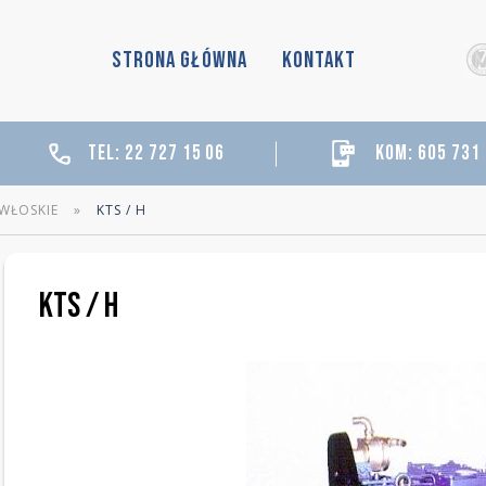
STRONA GŁÓWNA
KONTAKT
tel: 22 727 15 06
kom: 605 731
WŁOSKIE
»
KTS / H
KTS / H