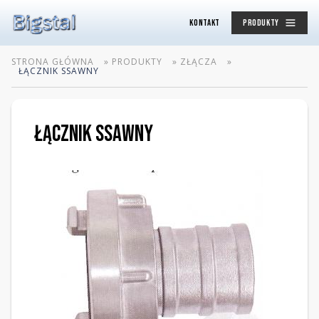
KONTAKT
PRODUKTY
STRONA GŁÓWNA
»
PRODUKTY
»
ZŁĄCZA
»
ŁĄCZNIK SSAWNY
ŁĄCZNIK SSAWNY