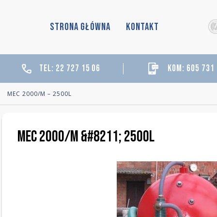
STRONA GŁÓWNA
KONTAKT
tel: 22 727 15 06
kom: 605 731
»
MEC 2000/M – 2500L
MEC 2000/M &#8211; 2500l