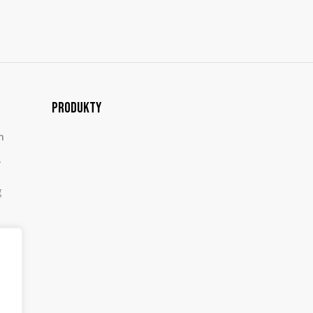
Produkty
m
,
g
,