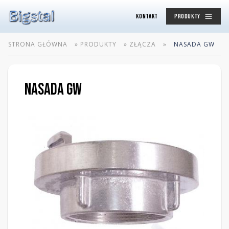
KONTAKT
PRODUKTY
STRONA GŁÓWNA
»
PRODUKTY
»
ZŁĄCZA
»
NASADA GW
NASADA GW