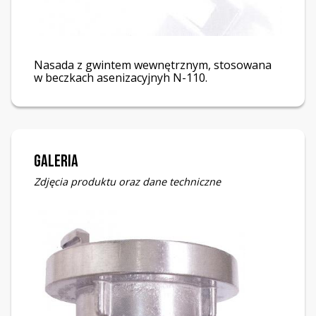
Nasada z gwintem wewnętrznym, stosowana
w beczkach asenizacyjnyh N-110.
Galeria
Zdjęcia produktu oraz dane techniczne