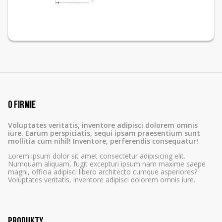
O firmie
Voluptates veritatis, inventore adipisci dolorem omnis
iure. Earum perspiciatis, sequi ipsam praesentium sunt
mollitia cum nihil! Inventore, perferendis consequatur!
Lorem ipsum dolor sit amet consectetur adipisicing elit.
Numquam aliquam, fugit excepturi ipsum nam maxime saepe
magni, officia adipisci libero architecto cumque asperiores?
Voluptates veritatis, inventore adipisci dolorem omnis iure.
Produkty