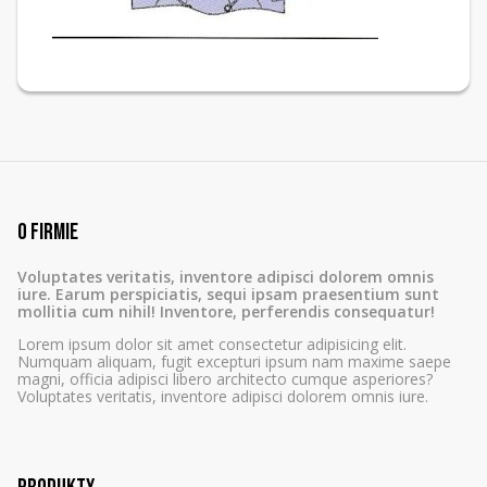
O firmie
Voluptates veritatis, inventore adipisci dolorem omnis
iure. Earum perspiciatis, sequi ipsam praesentium sunt
mollitia cum nihil! Inventore, perferendis consequatur!
Lorem ipsum dolor sit amet consectetur adipisicing elit.
Numquam aliquam, fugit excepturi ipsum nam maxime saepe
magni, officia adipisci libero architecto cumque asperiores?
Voluptates veritatis, inventore adipisci dolorem omnis iure.