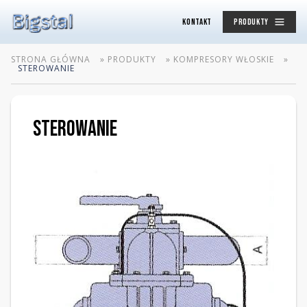
KONTAKT
PRODUKTY
STRONA GŁÓWNA
»
PRODUKTY
»
KOMPRESORY WŁOSKIE
»
STEROWANIE
Sterowanie