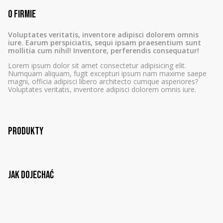
O firmie
Voluptates veritatis, inventore adipisci dolorem omnis
iure. Earum perspiciatis, sequi ipsam praesentium sunt
mollitia cum nihil! Inventore, perferendis consequatur!
Lorem ipsum dolor sit amet consectetur adipisicing elit.
Numquam aliquam, fugit excepturi ipsum nam maxime saepe
magni, officia adipisci libero architecto cumque asperiores?
Voluptates veritatis, inventore adipisci dolorem omnis iure.
Produkty
Jak dojechać