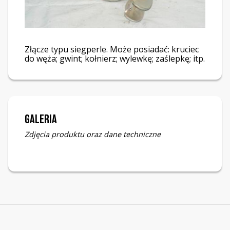
Złącze typu siegperle. Może posiadać: kruciec
do węża; gwint; kołnierz; wylewkę; zaślepkę; itp.
Galeria
Zdjęcia produktu oraz dane techniczne