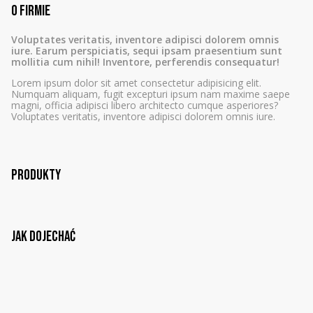
O firmie
Voluptates veritatis, inventore adipisci dolorem omnis
iure. Earum perspiciatis, sequi ipsam praesentium sunt
mollitia cum nihil! Inventore, perferendis consequatur!
Lorem ipsum dolor sit amet consectetur adipisicing elit.
Numquam aliquam, fugit excepturi ipsum nam maxime saepe
magni, officia adipisci libero architecto cumque asperiores?
Voluptates veritatis, inventore adipisci dolorem omnis iure.
Produkty
Jak dojechać