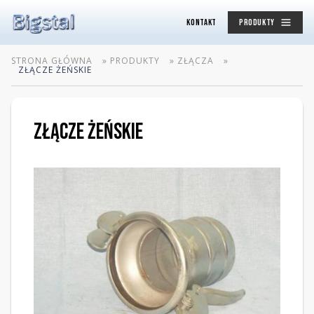
KONTAKT
PRODUKTY
STRONA GŁÓWNA
»
PRODUKTY
»
ZŁĄCZA
»
ZŁĄCZE ŻEŃSKIE
ZŁĄCZE ŻEŃSKIE